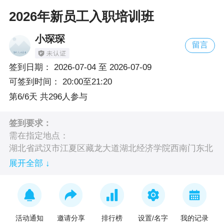
2026年新员工入职培训班
小琛琛
留言
签到日期：
2026-07-04
至
2026-07-09
可签到时间：
20:00至21:20
第6/6天 共296人参与
签到要求：
需在指定地点：
湖北省武汉市江夏区藏龙大道湖北经济学院西南门东北
方向120米湖北经济学院笃行楼 200米
展开全部 ↓
活动通知
邀请分享
排行榜
设置/名字
我的记录