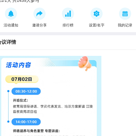
1/1天 共1435人参与
活动通知
邀请分享
排行榜
设置/名字
我的记录
会议详情