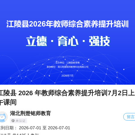
江陵县 2026 年教师综合素养提升培训7月2日上
午课间
湖北荆楚铭师教育
留言
签到日期：
2026-07-01
至
2026-07-01