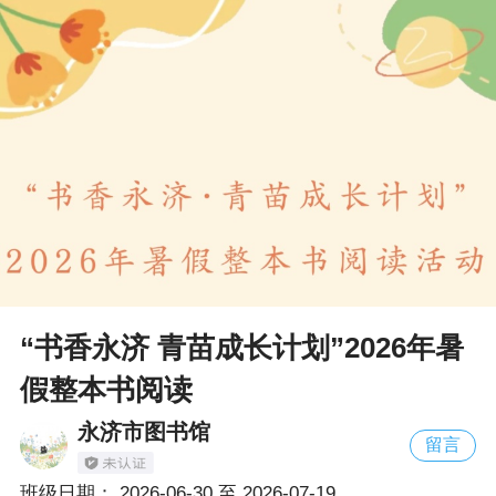
“书香永济 青苗成长计划”2026年暑
假整本书阅读
永济市图书馆
留言
班级日期：
2026-06-30
至
2026-07-19