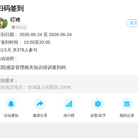
扫码签到
叮咚
留言
签到日期：
2026-06-24
至
2026-06-24
可签到时间：
19:00至20:00
1/1天 共378人参与
活动说明：
医院感染管理相关知识培训签到码
签到要求：
需在指定地点：
忻城县人民医院 100米
活动通知
邀请分享
排行榜
设置/名字
我的记录