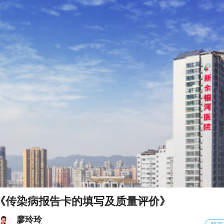
《传染病报告卡的填写及质量评价》
廖玲玲