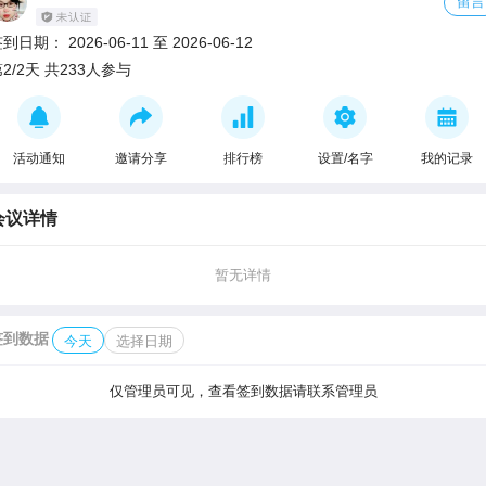
留言
签到日期：
2026-06-11
至
2026-06-12
2/2天 共233人参与
活动通知
邀请分享
排行榜
设置/名字
我的记录
会议详情
暂无详情
签到数据
今天
选择日期
仅管理员可见，查看签到数据请联系管理员