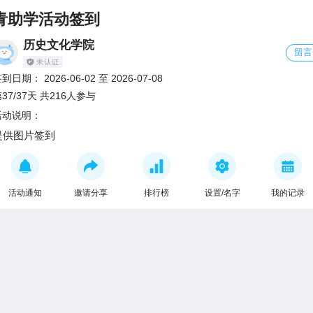
青助学活动签到
历史文化学院
留言
签到日期：
2026-06-02
至
2026-07-08
37/37天 共216人参与
活动说明：
提供图片签到
活动通知
邀请分享
排行榜
设置/名字
我的记录