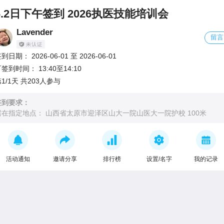
6.2日下午签到 2026执医技能培训会
Lavender
留言
签到日期：
2026-06-01
至
2026-06-01
可签到时间：
13:40至14:10
1/1天 共203人参与
签到要求：
需在指定地点：
山西省太原市迎泽区山大一院山医大一院护校 100米
活动通知
邀请分享
排行榜
设置/名字
我的记录