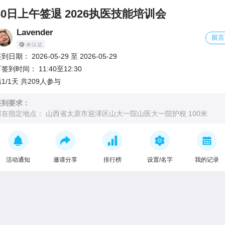
30日上午签退 2026执医技能培训会
Lavender
留言
签到日期：
2026-05-29
至
2026-05-29
可签到时间：
11:40至12:30
1/1天 共209人参与
签到要求：
需在指定地点：
山西省太原市迎泽区山大一院山医大一院护校 100米
活动通知
邀请分享
排行榜
设置/名字
我的记录