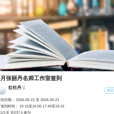
5月张丽丹名师工作室签到
红牡丹 
留言
签到日期：
2026-05-21
至
2026-05-21
可签到时间：
15:15至16:00
17:45至18:15
1/1天 共237人参与