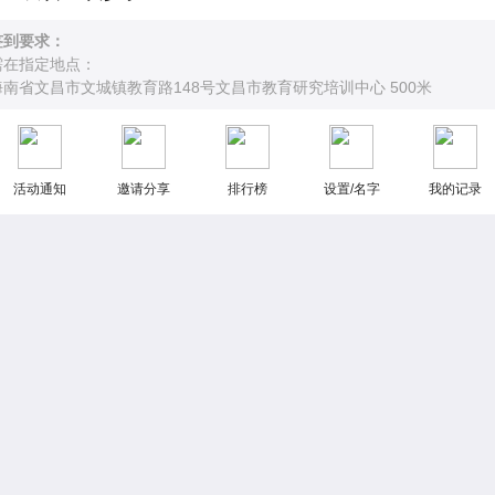
签到要求：
需在指定地点：
海南省文昌市文城镇教育路148号文昌市教育研究培训中心 500米
活动通知
邀请分享
排行榜
设置/名字
我的记录