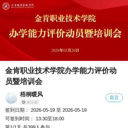
金肯职业技术学院办学能力评价动
员暨培训会
梧桐暖风
留言
签到日期：
2026-05-19
至
2026-05-19
可签到时间：
13:30至18:00
第1/1天 共399人参与