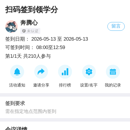
扫码签到领学分
奔腾心
留言
签到日期：
2026-05-13
至
2026-05-13
可签到时间：
08:00至12:59
第1/1天 共210人参与
活动通知
邀请分享
排行榜
设置/名字
我的记录
签到要求
需在指定地点范围内签到
会议详情