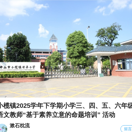
小榄镇2025学年下学期小学三、四、五、六年
语文教师“基于素养立意的命题培训” 活动
漱石枕流
留言