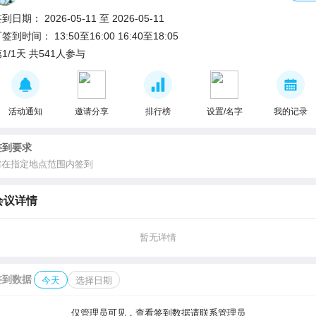
签到日期：
2026-05-11
至
2026-05-11
可签到时间：
13:50至16:00
16:40至18:05
1/1天 共541人参与
活动通知
邀请分享
排行榜
设置/名字
我的记录
签到要求
需在指定地点范围内签到
会议详情
暂无详情
签到数据
今天
选择日期
仅管理员可见，查看签到数据请联系管理员