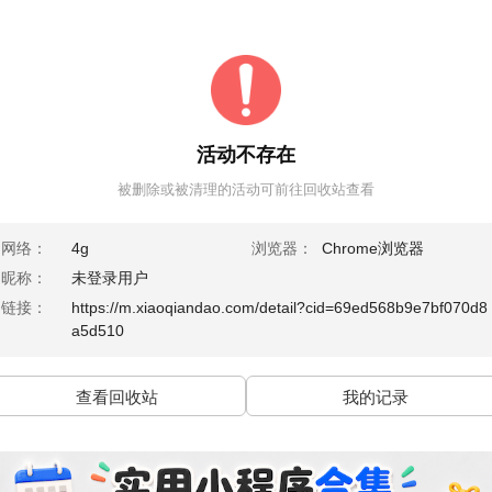
活动不存在
被删除或被清理的活动可前往回收站查看
网络：
4g
浏览器：
Chrome浏览器
昵称：
未登录用户
链接：
https://m.xiaoqiandao.com/detail?cid=69ed568b9e7bf070d8
a5d510
查看回收站
我的记录