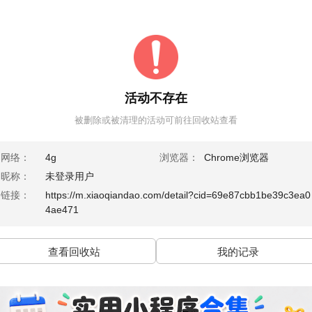
活动不存在
被删除或被清理的活动可前往回收站查看
网络：
4g
浏览器：
Chrome浏览器
昵称：
未登录用户
链接：
https://m.xiaoqiandao.com/detail?cid=69e87cbb1be39c3ea0
4ae471
查看回收站
我的记录