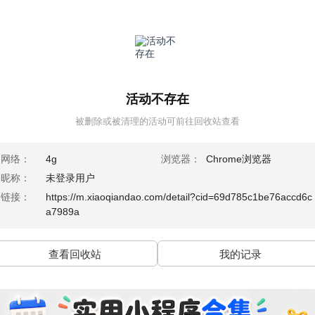
活动不存在
被删除或被清理的活动可前往回收站查看
网络：
4g
浏览器：
Chrome浏览器
昵称：
未登录用户
链接：
https://m.xiaoqiandao.com/detail?cid=69d785c1be76accd6c
a7989a
查看回收站
我的记录