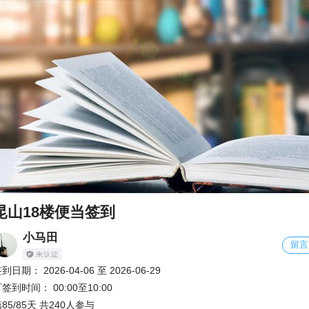
昆山18楼便当签到
小马田
留言
签到日期：
2026-04-06
至
2026-06-29
可签到时间：
00:00至10:00
85/85天 共240人参与