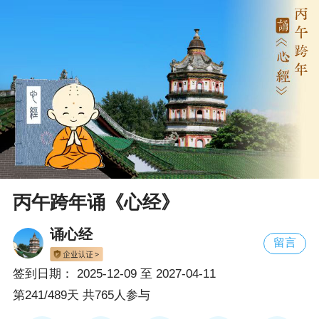
丙午跨年诵《心经》
诵心经
留言
签到日期：
2025-12-09
至
2027-04-11
第241/489天 共765人参与