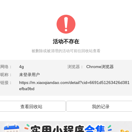
活动不存在
被删除或被清理的活动可前往回收站查看
网络：
4g
浏览器：
Chrome浏览器
昵称：
未登录用户
链接：
https://m.xiaoqiandao.com/detail?cid=6691d51263426d381
efba9bd
查看回收站
我的记录